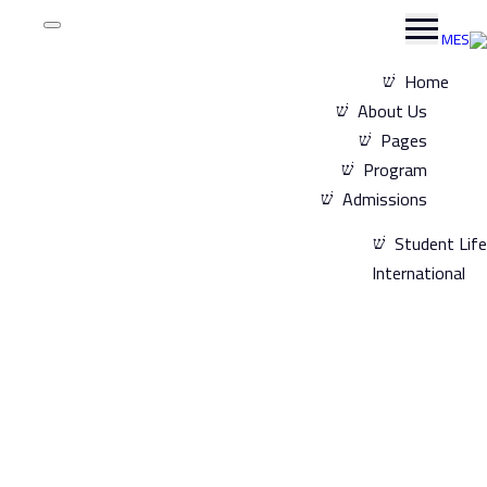
Hom
About Us
Pages
Program
Admissions
Studen
Internati