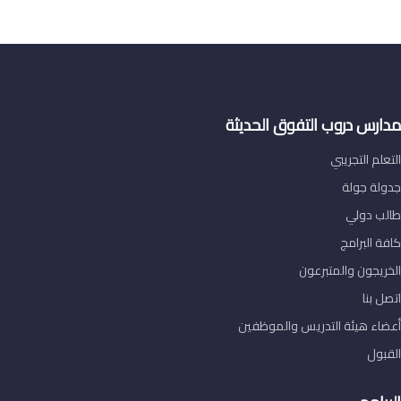
دروب التفوق الحديثة
لتجريبي
ولة
ولي
رامج
ن والمتبرعون
يئة التدريس والموظفين