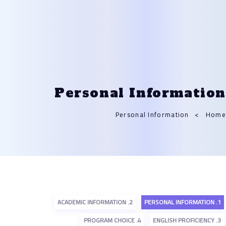
بنا
Personal Informat
Personal Information
2. ACADEMIC INFORMATION
4. PROGRAM CHOICE